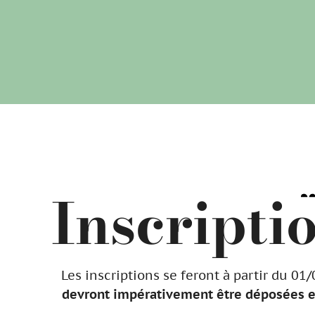
Inscripti
Les inscriptions se feront à partir du 0
devront impérativement être déposées en