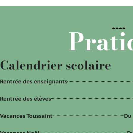
Prati
Calendrier scolaire
Rentrée des enseignants
Rentrée des élèves
Vacances Toussaint
Du
Vacances Noël
Du