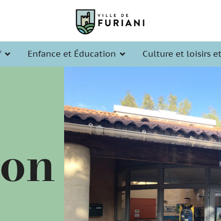
f
Enfance et Éducation
Culture et loisirs e
ion