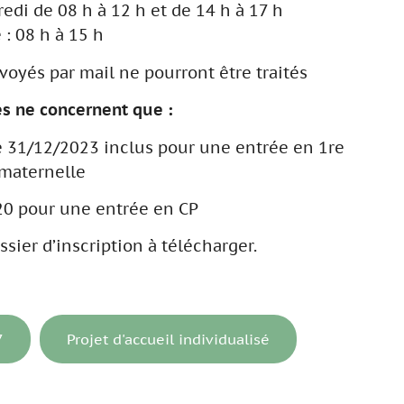
redi de 08 h à 12 h et de 14 h à 17 h
 : 08 h à 15 h
voyés par mail ne pourront être traités
es ne concernent que :
le 31/12/2023 inclus pour une entrée en 1re
maternelle
20 pour une entrée en CP
sier d’inscription à télécharger.
7
Projet d'accueil individualisé